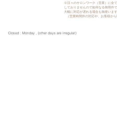
※日々のサロンワーク（営業）に全
しておりませんので如何なる御用件
大幅に対応が遅れる場合も御座いま
​ （営業時間外の対応や、お客様か
Closed : Monday , (other days are irregular)